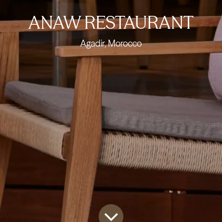
ANAW RESTAURANT
Agadir, Morocco