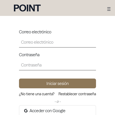
Correo electrónico
Contraseña
Iniciar sesión
¿No tiene una cuenta?
Restablecer contraseña
- o -
Acceder con Google