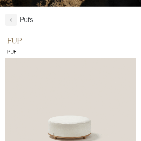
Pufs
FUP
PUF