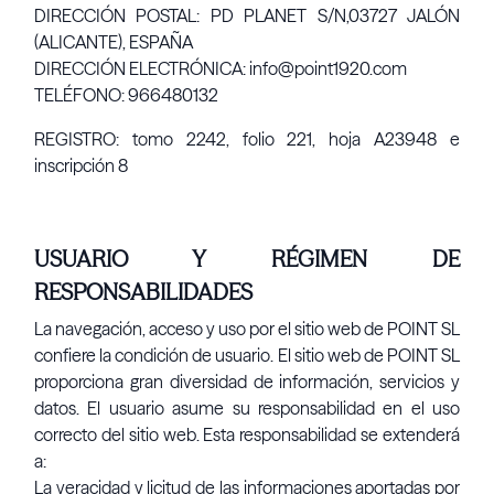
DIRECCIÓN POSTAL: PD PLANET S/N,03727 JALÓN
(ALICANTE), ESPAÑA
DIRECCIÓN ELECTRÓNICA: info@point1920.com
TELÉFONO: 966480132
REGISTRO: tomo 2242, folio 221, hoja A23948 e
inscripción 8
USUARIO Y RÉGIMEN DE
RESPONSABILIDADES
La navegación, acceso y uso por el sitio web de POINT SL
confiere la condición de usuario. El sitio web de POINT SL
proporciona gran diversidad de información, servicios y
datos. El usuario asume su responsabilidad en el uso
correcto del sitio web. Esta responsabilidad se extenderá
a:
La veracidad y licitud de las informaciones aportadas por