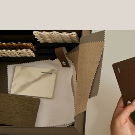
PRODUCTOS
|
COLECCIONES
|
PROYECTOS
|
NOSOTROS