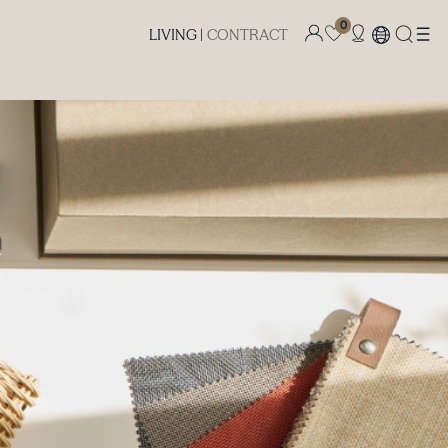
0
LIVING |
CONTRACT