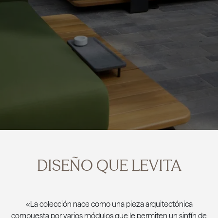
DISEÑO QUE LEVITA
«La colección nace como una pieza arquitectónica
compuesta por varios módulos que le permiten un sinfín de