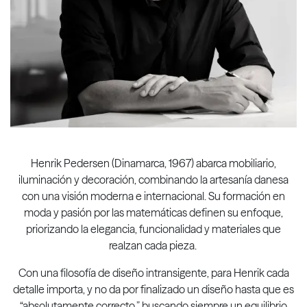
Henrik Pedersen (Dinamarca, 1967) abarca mobiliario,
iluminación y decoración, combinando la artesanía danesa
con una visión moderna e internacional. Su formación en
moda y pasión por las matemáticas definen su enfoque,
priorizando la elegancia, funcionalidad y materiales que
realzan cada pieza.
Con una filosofía de diseño intransigente, para Henrik cada
detalle importa, y no da por finalizado un diseño hasta que es
“absolutamente correcto,” buscando siempre un equilibrio