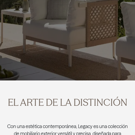
EL ARTE DE LA DISTINCIÓN
Con una estética contemporánea, Legacy es una colección
de mobiliario exterior versátil y precisa, diseñada para