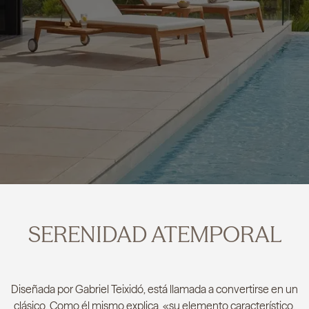
SERENIDAD ATEMPORAL
Diseñada por Gabriel Teixidó, está llamada a convertirse en un
clásico. Como él mismo explica, «su elemento característico,