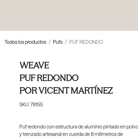
PRODUCTOS
|
COLECCIONES
|
PROYECTOS
|
NOSOTROS
Todos los productos
Pufs
PUF REDONDO
WEAVE
PUF REDONDO
POR
VICENT MARTÍNEZ
SKU:
78155
Puf redondo con estructura de aluminio pintado en polv
y trenzado artesanal en cuerda de 8 milímetros de