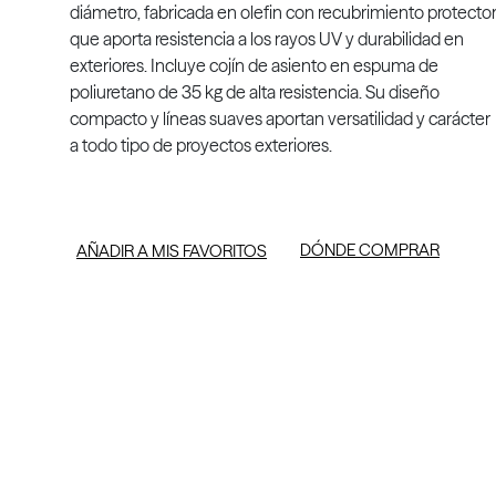
diámetro, fabricada en olefin con recubrimiento protecto
que aporta resistencia a los rayos UV y durabilidad en
exteriores. Incluye cojín de asiento en espuma de
poliuretano de 35 kg de alta resistencia. Su diseño
compacto y líneas suaves aportan versatilidad y carácter
a todo tipo de proyectos exteriores.
DÓNDE COMPRAR
AÑADIR A MIS FAVORITOS