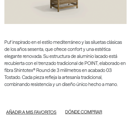
Puf inspirado en el estilo mediterráneo y las siluetas clásicas
de los años sesenta, que ofrece confort y una estética
elegante renovada. Su estructura de aluminio lacado está
recubierta con el trenzado tradicional de POINT, elaborado en
fibra Shintotex® Round de 3 milímetros en acabado 03
Tostado. Cada pieza refleja la artesanía tradicional,
combinando resistencia y un diseño único hecho a mano.
DÓNDE COMPRAR
AÑADIR A MIS FAVORITOS