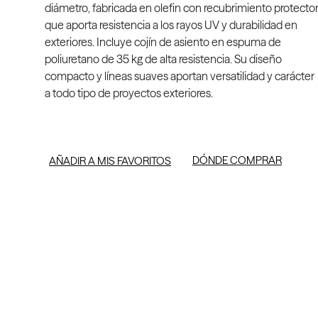
diámetro, fabricada en olefin con recubrimiento protecto
que aporta resistencia a los rayos UV y durabilidad en
exteriores. Incluye cojín de asiento en espuma de
poliuretano de 35 kg de alta resistencia. Su diseño
compacto y líneas suaves aportan versatilidad y carácter
a todo tipo de proyectos exteriores.
DÓNDE COMPRAR
AÑADIR A MIS FAVORITOS