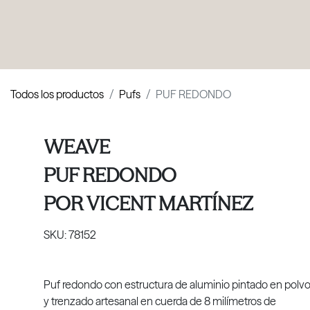
PRODUCTOS
|
COLECCIONES
|
PROYECTOS
|
NOSOTROS
Todos los productos
Pufs
PUF REDONDO
WEAVE
PUF REDONDO
POR
VICENT MARTÍNEZ
SKU:
78152
Puf redondo con estructura de aluminio pintado en polv
y trenzado artesanal en cuerda de 8 milímetros de