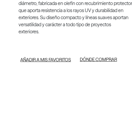
diámetro, fabricada en olefin con recubrimiento protecto
que aporta resistencia a los rayos UV y durabilidad en
exteriores. Su diseño compacto y líneas suaves aportan
versatilidad y carácter a todo tipo de proyectos
exteriores.
DÓNDE COMPRAR
AÑADIR A MIS FAVORITOS