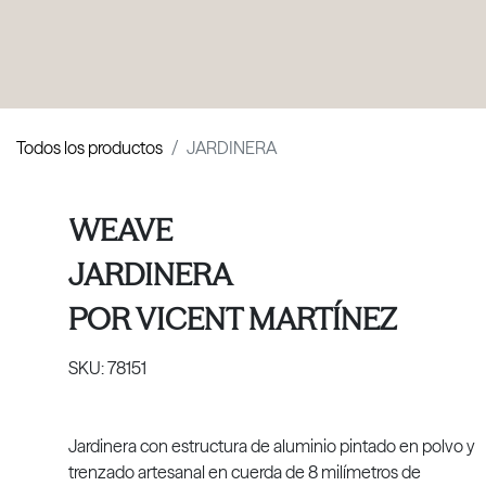
PRODUCTOS
|
COLECCIONES
|
PROYECTOS
|
NOSOTROS
Todos los productos
JARDINERA
WEAVE
JARDINERA
POR
VICENT MARTÍNEZ
SKU:
78151
Jardinera con estructura de aluminio pintado en polvo y
trenzado artesanal en cuerda de 8 milímetros de