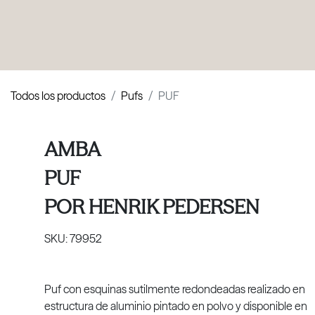
PRODUCTOS
|
COLECCIONES
|
PROYECTOS
|
NOSOTROS
Todos los productos
Pufs
PUF
AMBA
PUF
POR
HENRIK PEDERSEN
SKU:
79952
Puf con esquinas sutilmente redondeadas realizado en
estructura de aluminio pintado en polvo y disponible en