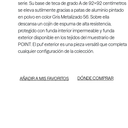
serie. Su base de teca de grado A de 92x92 centímetros
se eleva sutilmente gracias a patas de aluminio pintado
en polvo en color Gris Metalizado 56. Sobre ella
descansa un cojín de espuma de alta resistencia,
protegido con funda interior impermeable y funda
exterior disponible en los tejidos del muestrario de
POINT. El puf exterior es una pieza versátil que completa
cualquier configuración de la colección.
DÓNDE COMPRAR
AÑADIR A MIS FAVORITOS