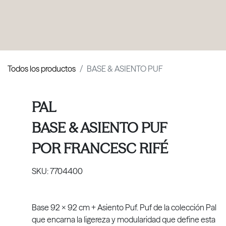
PRODUCTOS
|
COLECCIONES
|
PROYECTOS
|
NOSOTROS
Todos los productos
BASE & ASIENTO PUF
PAL
BASE & ASIENTO PUF
POR
FRANCESC RIFÉ
SKU:
7704400
Base 92 x 92 cm + Asiento Puf. Puf de la colección Pal
que encarna la ligereza y modularidad que define esta