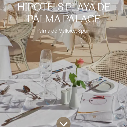
HIPOTELS PLAYA DE
PALMA PALACE
Palma de Mallorca, Spain