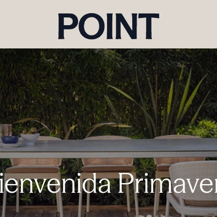
ienvenida Primave