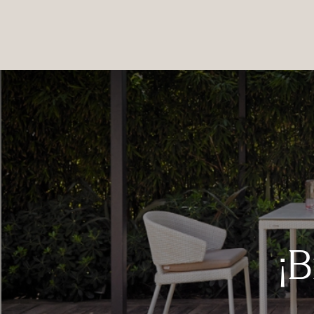
PRODUCTOS
|
COLECCIONES
|
PROYECTOS
|
NOSOTROS
¡B