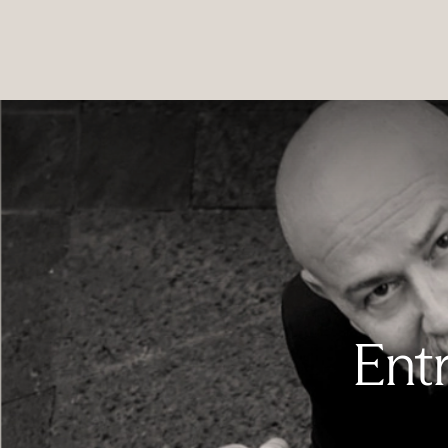
PRODUCTOS
|
COLECCIONES
|
PROYECTOS
|
NOSOTROS
Ent