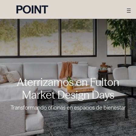
Aterrizamos en Fulton
Market Design Days
Transformando oficinas en espacios de bienestar