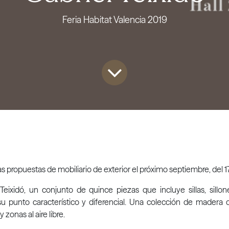
Feria Habitat Valencia 2019
s propuestas de mobiliario de exterior el próximo septiembre, del 17
eixidó, un conjunto de quince piezas que incluye sillas, sillo
u punto característico y diferencial. Una colección de madera d
 zonas al aire libre.