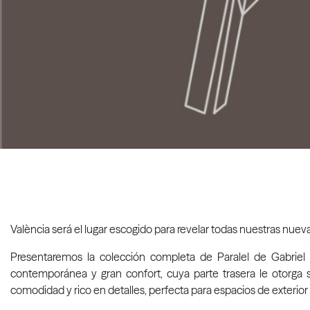
València será el lugar escogido para revelar todas nuestras nueva
Presentaremos la colección completa de Paralel de Gabriel T
contemporánea y gran confort, cuya parte trasera le otorga s
comodidad y rico en detalles, perfecta para espacios de exterior y