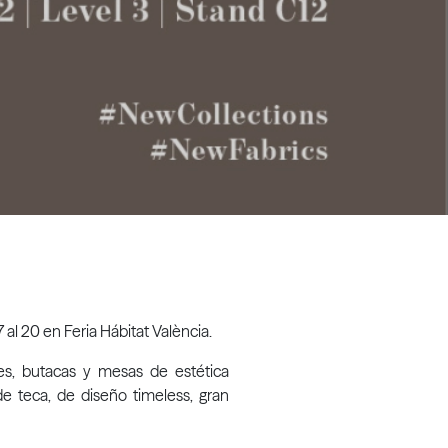
 al 20 en Feria Hábitat València.
nes, butacas y mesas de estética
e teca, de diseño timeless, gran