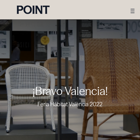
¡Bravo Valencia!
Feria Hábitat València 2022