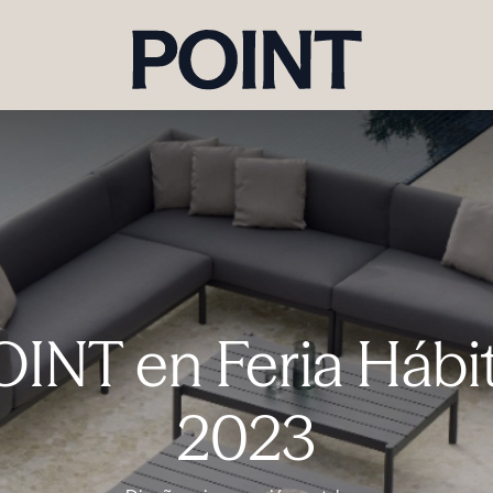
OINT en Feria Hábit
2023