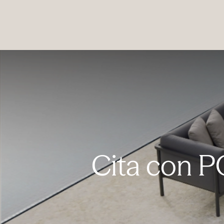
PRODUCTOS
|
COLECCIONES
|
PROYECTOS
|
NOSOTROS
Cita con P