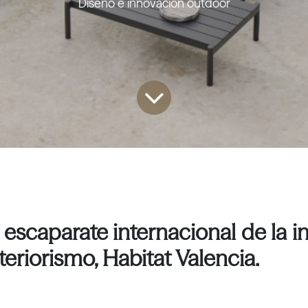
Diseño e innovación outdoor
scaparate internacional de la i
teriorismo, Habitat Valencia.