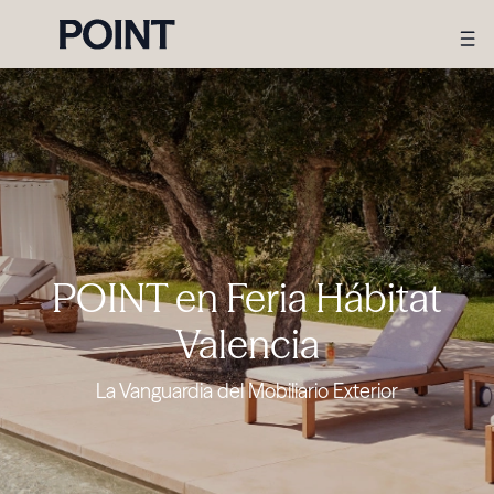
POINT en Feria Hábitat
Valencia
La Vanguardia del Mobiliario Exterior