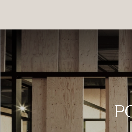
PRODUCTOS
|
COLECCIONES
|
PROYECTOS
|
NOSOTROS
PO