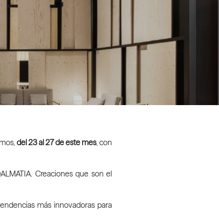
remos,
del 23 al 27 de este mes
, con
 DALMATIA. Creaciones que son el
s tendencias más innovadoras para