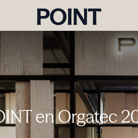
INT en Orgatec 2