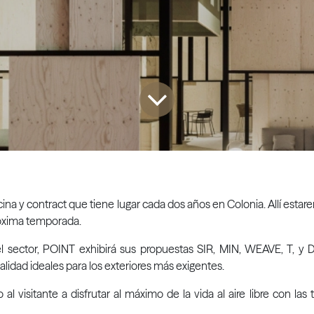
oficina y contract que tiene lugar cada dos años en Colonia. Allí esta
próxima temporada.
el sector, POINT exhibirá sus propuestas SIR, MIN, WEAVE, T, y
alidad ideales para los exteriores más exigentes.
 visitante a disfrutar al máximo de la vida al aire libre con la