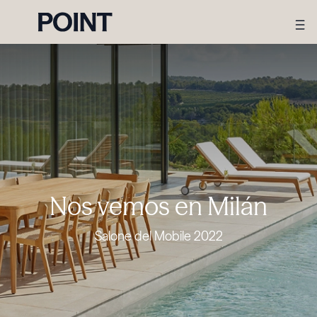
Nos vemos en Milán
Salone del Mobile 2022