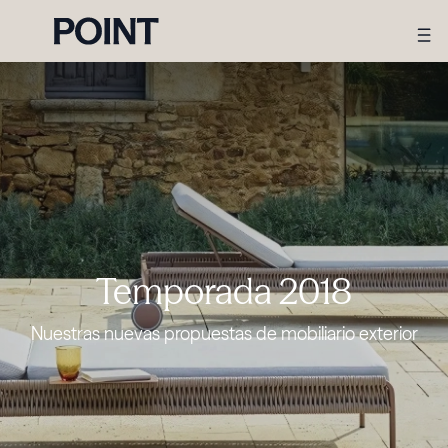
Temporada 2018
Nuestras nuevas propuestas de mobiliario exterior