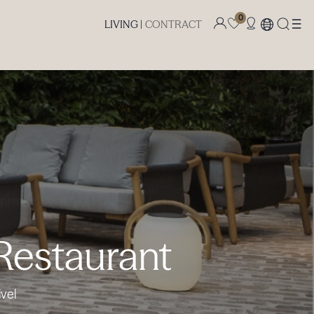
0
LIVING |
CONTRACT
Restaurant
vel