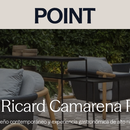
Ricard Camarena 
seño contemporáneo y experiencia gastronómica de alto ni