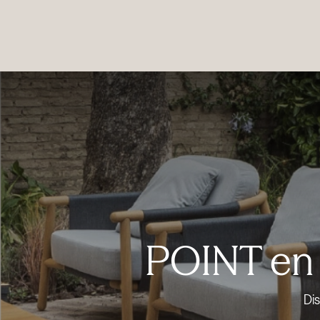
PRODUCTOS
|
COLECCIONES
|
PROYECTOS
|
NOSOTROS
POINT en 
Di