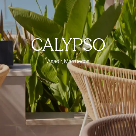
CALYPSO
Agadir, Marruecos