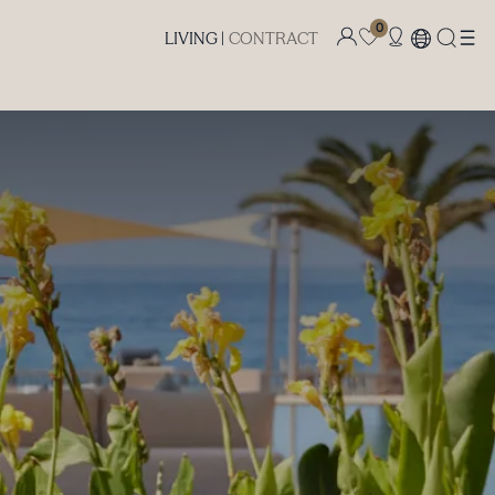
0
LIVING |
CONTRACT