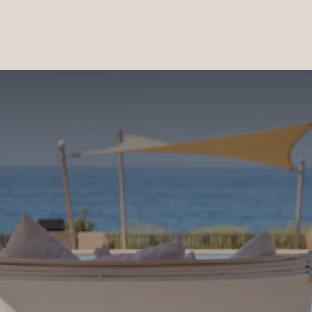
PRODUCTOS
|
COLECCIONES
|
PROYECTOS
|
NOSOTROS