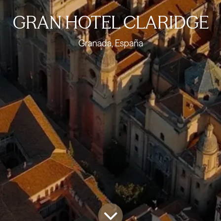
GRAN HOTEL CLARIDGE
Granada, España