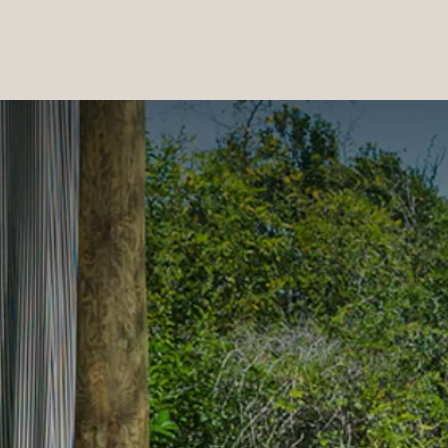
PRODUCTOS
|
COLECCIONES
|
PROYECTOS
|
NOSOTROS