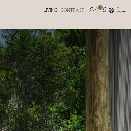
0
LIVING |
CONTRACT