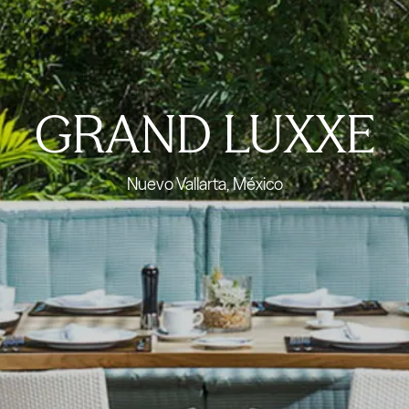
GRAND LUXXE
Nuevo Vallarta, México