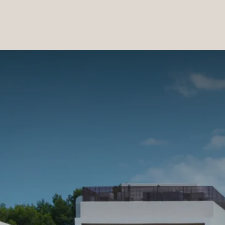
PRODUCTOS
|
COLECCIONES
|
PROYECTOS
|
NOSOTROS