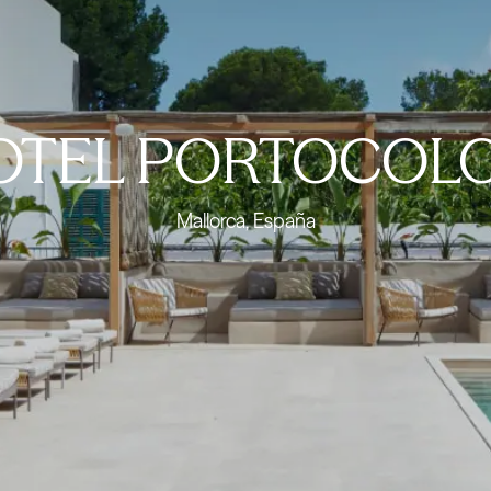
OTEL PORTOCOL
Mallorca, España