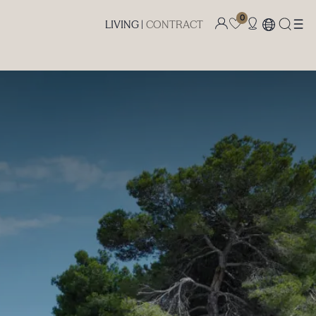
0
LIVING |
CONTRACT