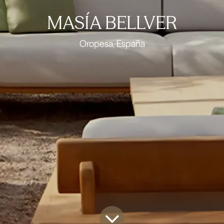
MASÍA BELLVER
Oropesa, España