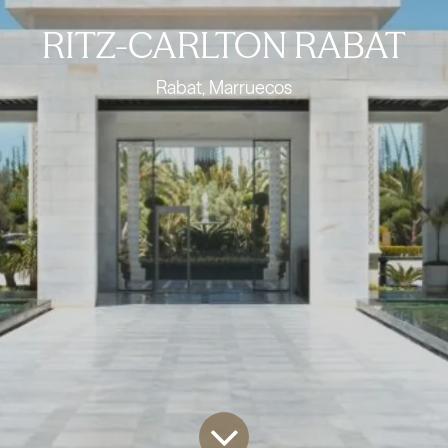
RITZ-CARLTON RABAT
Rabat, Marruecos