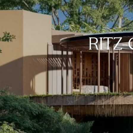
RITZ-