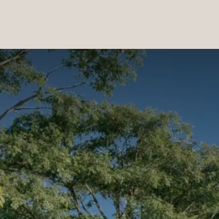
PRODUCTOS
|
COLECCIONES
|
PROYECTOS
|
NOSOTROS