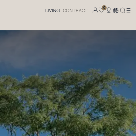
0
LIVING |
CONTRACT