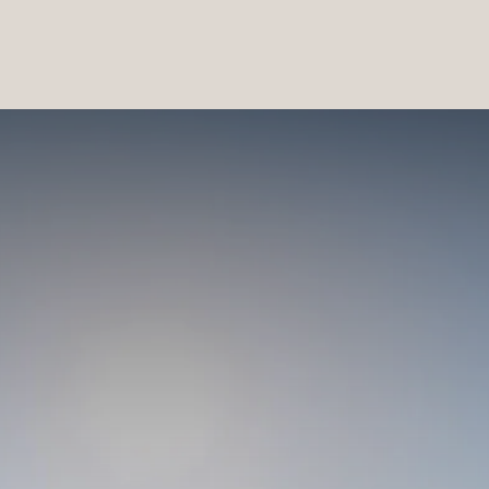
PRODUCTOS
|
COLECCIONES
|
PROYECTOS
|
NOSOTROS