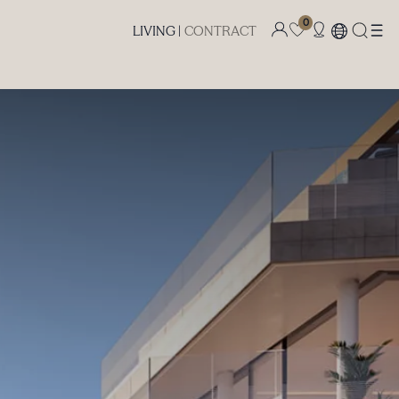
0
LIVING |
CONTRACT