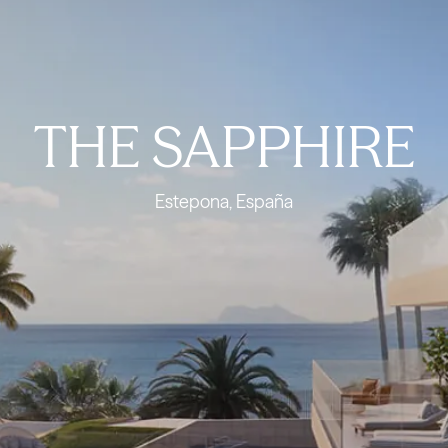
THE SAPPHIRE
Estepona, España