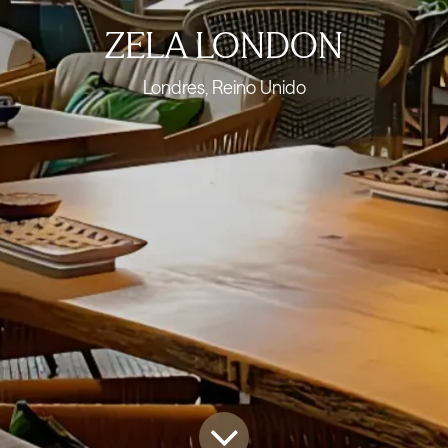
ZELA LONDON
Londres, Reino Unido