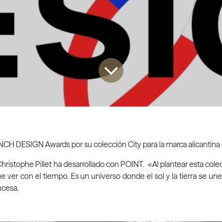
ENCH DESIGN Awards por su colección City para la marca alicantina 
hristophe Pillet ha desarrollado con POINT. «Al plantear esta cole
 ver con el tiempo. Es un universo donde el sol y la tierra se un
ncesa.