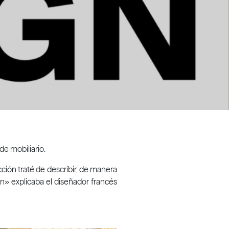
de mobiliario.
cción traté de describir, de manera
en» explicaba el diseñador francés