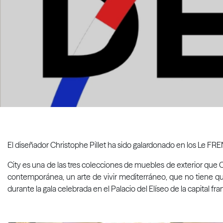
El diseñador Christophe Pillet ha sido galardonado en los Le FR
City es una de las tres colecciones de muebles de exterior que C
contemporánea, un arte de vivir mediterráneo, que no tiene que
durante la gala celebrada en el Palacio del Elíseo de la capital fra