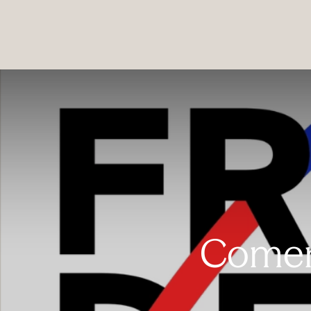
PRODUCTOS
|
COLECCIONES
|
PROYECTOS
|
NOSOTROS
Comen