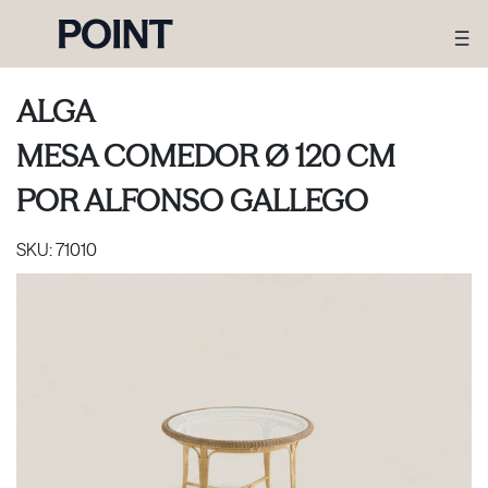
ALGA
MESA COMEDOR Ø 120 CM
POR
ALFONSO GALLEGO
SKU:
71010