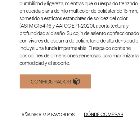
durabilidad y ligereza, mientras que su respaldo trenzado
en cuerda plana de hilo multicolor de poliéster de 15 mm,
sometido a estrictos estándares de solidez del color
(ASTM G154-16 y AATCC EP1-2020), aporta textura y
profundidad al diseño. Su cojín de asiento confeccionado
con vivo es de espuma de poliuretano de alta densidad e
incluye una funda impermeable. El respaldo contiene
dos cojines de dimensiones generosas, para maximizar la
comodidad y el soporte.
CONFIGURADOR
DÓNDE COMPRAR
AÑADIR A MIS FAVORITOS