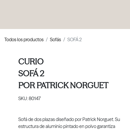
PRODUCTOS
|
COLECCIONES
|
PROYECTOS
|
NOSOTROS
Todos los productos
Sofás
SOFÁ 2
CURIO
SOFÁ 2
POR
PATRICK NORGUET
SKU:
80147
Sofá de dos plazas diseñado por Patrick Norguet. Su
estructura de aluminio pintado en polvo garantiza