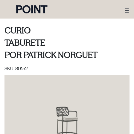
CURIO
TABURETE
POR
PATRICK NORGUET
SKU:
80152