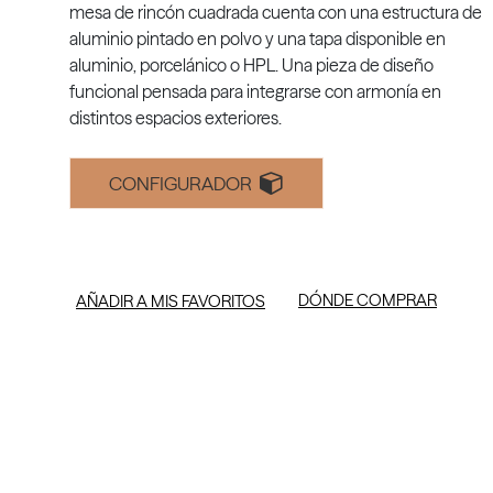
mesa de rincón cuadrada cuenta con una estructura de
aluminio pintado en polvo y una tapa disponible en
aluminio, porcelánico o HPL. Una pieza de diseño
funcional pensada para integrarse con armonía en
distintos espacios exteriores.
CONFIGURADOR
DÓNDE COMPRAR
AÑADIR A MIS FAVORITOS