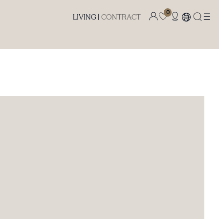
0
LIVING |
CONTRACT