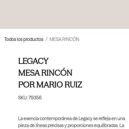
PRODUCTOS
|
COLECCIONES
|
PROYECTOS
|
NOSOTROS
Todos los productos
MESA RINCÓN
LEGACY
MESA RINCÓN
POR
MARIO RUIZ
SKU:
79356
La esencia contemporánea de Legacy se refleja en una
pieza de líneas precisas y proporciones equilibradas. La