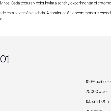
virlos. Cada textura y color invita a sentir y experimentar el entor
te de esta selección cuidada. A continuación encontrarás sus especi
a.
101
100% acrílico 
20.000 ciclos
155 cm | 61 in