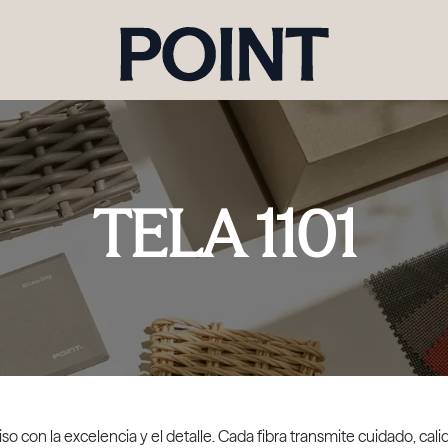
TELA 1101
so con la excelencia y el detalle. Cada fibra transmite cuidado, cal