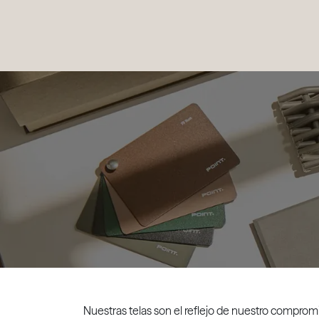
PRODUCTOS
|
COLECCIONES
|
PROYECTOS
|
NOSOTROS
Nuestras telas son el reflejo de nuestro compromi