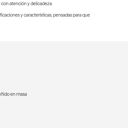
no con atención y delicadeza.
ficaciones y características, pensadas para que
teñido en masa