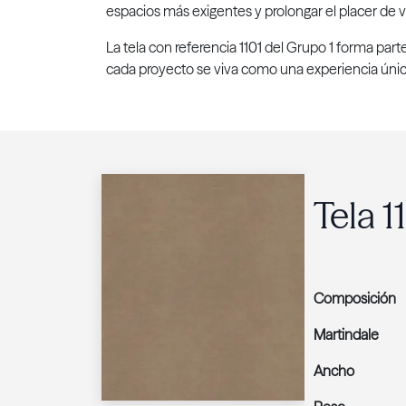
espacios más exigentes y prolongar el placer de vi
La tela con referencia 1101 del Grupo 1 forma par
cada proyecto se viva como una experiencia únic
Tela 1
Composición
Martindale
Ancho