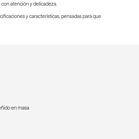
no con atención y delicadeza.
cificaciones y características, pensadas para que
teñido en masa