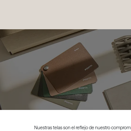
PRODUCTOS
|
COLECCIONES
|
PROYECTOS
|
NOSOTROS
Nuestras telas son el reflejo de nuestro compromi