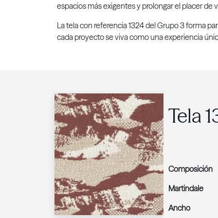
espacios más exigentes y prolongar el placer de vi
La tela con referencia 1324 del Grupo 3 forma pa
cada proyecto se viva como una experiencia únic
Tela 
Composición
Martindale
Ancho