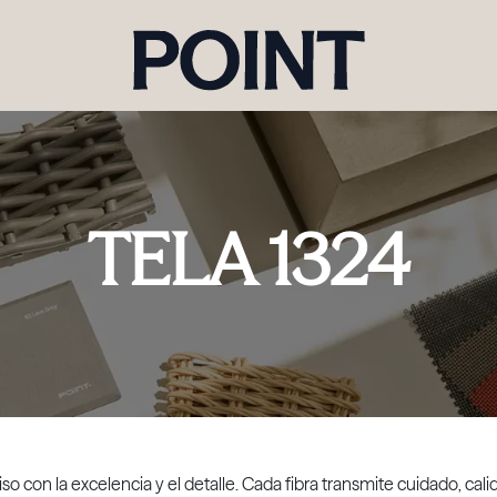
TELA 1324
so con la excelencia y el detalle. Cada fibra transmite cuidado, cal