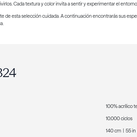
virlos. Cada textura y color invita a sentir y experimentar el entor
rte de esta selección cuidada. A continuación encontrarás sus espe
a.
1324
100% acrílico 
10.000 ciclos
140 cm | 55 in