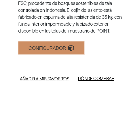
FSC, procedente de bosques sostenibles de tala
controlada en Indonesia. El cojín del asiento está
fabricado en espuma de alta resistencia de 35 kg, con
funda interior impermeable y tapizado exterior
disponible en las telas del muestrario de POINT.
CONFIGURADOR
DÓNDE COMPRAR
AÑADIR A MIS FAVORITOS