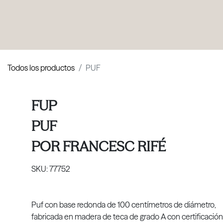
PRODUCTOS
|
COLECCIONES
|
PROYECTOS
|
NOSOTROS
Todos los productos
PUF
FUP
PUF
POR
FRANCESC RIFÉ
SKU:
77752
Puf con base redonda de 100 centímetros de diámetro,
fabricada en madera de teca de grado A con certificación