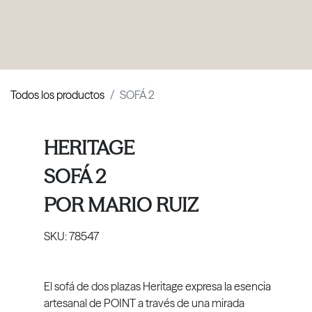
PRODUCTOS
|
COLECCIONES
|
PROYECTOS
|
NOSOTROS
Todos los productos
SOFÁ 2
HERITAGE
SOFÁ 2
POR
MARIO RUIZ
SKU:
78547
El sofá de dos plazas Heritage expresa la esencia
artesanal de POINT a través de una mirada