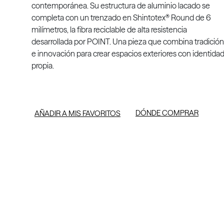
contemporánea. Su estructura de aluminio lacado se
completa con un trenzado en Shintotex® Round de 6
milímetros, la fibra reciclable de alta resistencia
desarrollada por POINT. Una pieza que combina tradición
e innovación para crear espacios exteriores con identida
propia.
DÓNDE COMPRAR
AÑADIR A MIS FAVORITOS