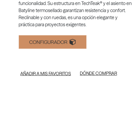
funcionalidad. Su estructura en TechTeak® y el asiento en
Batyline termosellado garantizan resistencia y confort.
Reclinable y con ruedas, es una opción elegante y
práctica para proyectos exigentes.
CONFIGURADOR
DÓNDE COMPRAR
AÑADIR A MIS FAVORITOS