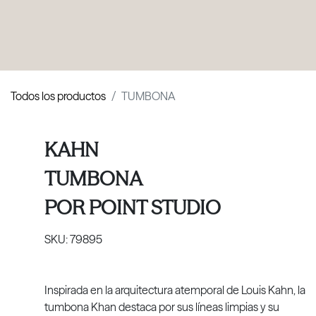
PRODUCTOS
|
COLECCIONES
|
PROYECTOS
|
NOSOTROS
Todos los productos
TUMBONA
KAHN
TUMBONA
POR
POINT STUDIO
SKU:
79895
Inspirada en la arquitectura atemporal de Louis Kahn, la
tumbona Khan destaca por sus líneas limpias y su