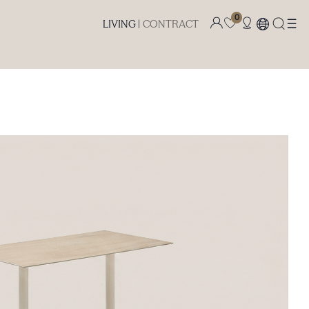
0
LIVING |
CONTRACT