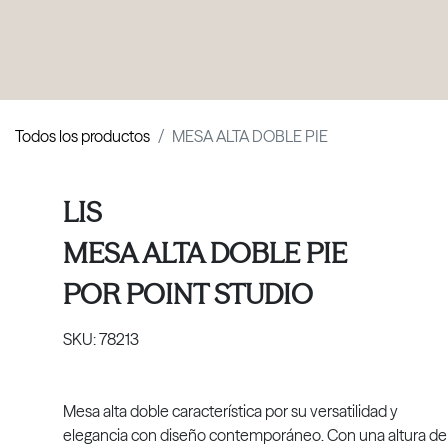
PRODUCTOS
|
COLECCIONES
|
PROYECTOS
|
NOSOTROS
Todos los productos
MESA ALTA DOBLE PIE
LIS
MESA ALTA DOBLE PIE
POR
POINT STUDIO
SKU:
78213
Mesa alta doble característica por su versatilidad y
elegancia con diseño contemporáneo. Con una altura de