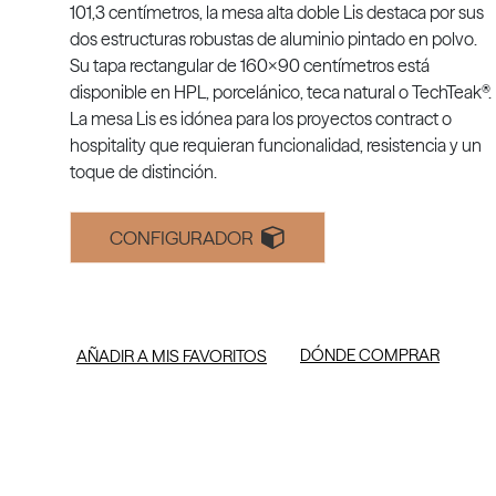
101,3 centímetros, la mesa alta doble Lis destaca por sus
dos estructuras robustas de aluminio pintado en polvo.
Su tapa rectangular de 160x90 centímetros está
disponible en HPL, porcelánico, teca natural o TechTeak®.
La mesa Lis es idónea para los proyectos contract o
hospitality que requieran funcionalidad, resistencia y un
toque de distinción.
CONFIGURADOR
DÓNDE COMPRAR
AÑADIR A MIS FAVORITOS