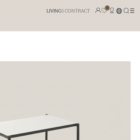
0
LIVING |
CONTRACT