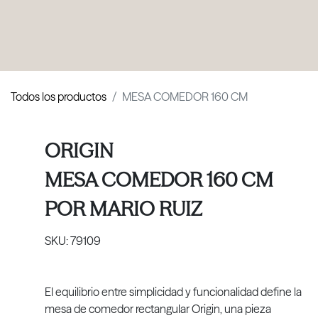
PRODUCTOS
|
COLECCIONES
|
PROYECTOS
|
NOSOTROS
Todos los productos
MESA COMEDOR 160 CM
ORIGIN
MESA COMEDOR 160 CM
POR
MARIO RUIZ
SKU:
79109
El equilibrio entre simplicidad y funcionalidad define la
mesa de comedor rectangular Origin, una pieza