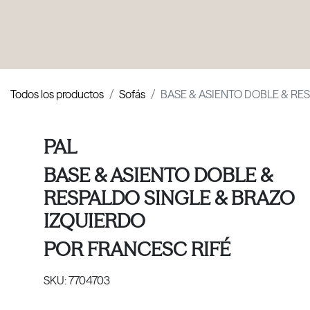
PRODUCTOS
|
COLECCIONES
|
PROYECTOS
|
NOSOTROS
Todos los productos
Sofás
BASE & ASIENTO DOBLE & RE
PAL
BASE & ASIENTO DOBLE &
RESPALDO SINGLE & BRAZO
IZQUIERDO
POR
FRANCESC RIFÉ
SKU:
7704703