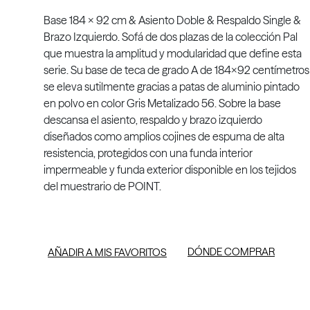
Base 184 x 92 cm & Asiento Doble & Respaldo Single &
Brazo Izquierdo. Sofá de dos plazas de la colección Pal
que muestra la amplitud y modularidad que define esta
serie. Su base de teca de grado A de 184x92 centímetros
se eleva sutilmente gracias a patas de aluminio pintado
en polvo en color Gris Metalizado 56. Sobre la base
descansa el asiento, respaldo y brazo izquierdo
diseñados como amplios cojines de espuma de alta
resistencia, protegidos con una funda interior
impermeable y funda exterior disponible en los tejidos
del muestrario de POINT.
DÓNDE COMPRAR
AÑADIR A MIS FAVORITOS