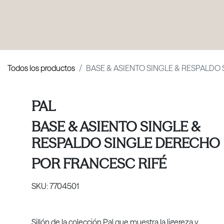
PRODUCTOS
|
COLECCIONES
|
PROYECTOS
|
NOSOTROS
Todos los productos
BASE & ASIENTO SINGLE & RESPALDO
PAL
BASE & ASIENTO SINGLE &
RESPALDO SINGLE DERECHO
POR
FRANCESC RIFÉ
SKU:
7704501
Sillón de la colección Pal que muestra la ligereza y