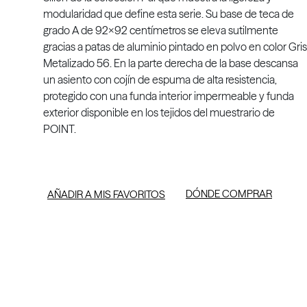
modularidad que define esta serie. Su base de teca de
grado A de 92x92 centímetros se eleva sutilmente
gracias a patas de aluminio pintado en polvo en color Gris
Metalizado 56. En la parte derecha de la base descansa
un asiento con cojín de espuma de alta resistencia,
protegido con una funda interior impermeable y funda
exterior disponible en los tejidos del muestrario de
POINT.
DÓNDE COMPRAR
AÑADIR A MIS FAVORITOS